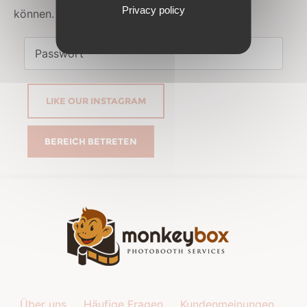
Privacy policy
können.
LIKE OUR INSTAGRAM
Über uns
Häufige Fragen
Kundenmeinungen